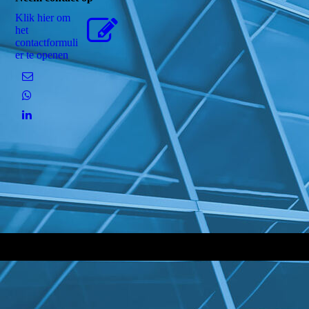
Klik hier om
het
contactformuli
er te openen